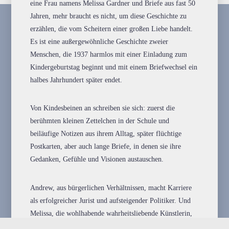
eine Frau namens Melissa Gardner und Briefe aus fast 50
Jahren, mehr braucht es nicht, um diese Geschichte zu
erzählen, die vom Scheitern einer großen Liebe handelt.
Es ist eine außergewöhnliche Geschichte zweier
Menschen, die 1937 harmlos mit einer Einladung zum
Kindergeburtstag beginnt und mit einem Briefwechsel ein
halbes Jahrhundert später endet.
Von Kindesbeinen an schreiben sie sich: zuerst die
berühmten kleinen Zettelchen in der Schule und
beiläufige Notizen aus ihrem Alltag, später flüchtige
Postkarten, aber auch lange Briefe, in denen sie ihre
Gedanken, Gefühle und Visionen austauschen.
Andrew, aus bürgerlichen Verhältnissen, macht Karriere
als erfolgreicher Jurist und aufsteigender Politiker. Und
Melissa, die wohlhabende wahrheitsliebende Künstlerin,
versucht, ihren Traum vom Leben zu verwirklichen.