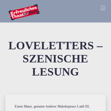
Na
LOVELETTERS –
SZENISCHE
LESUNG
Einen Mann, genannt Andrew Makekepeace Ladd III,