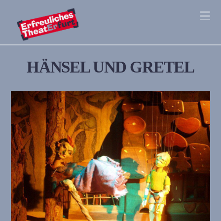
Na
HÄNSEL UND GRETEL