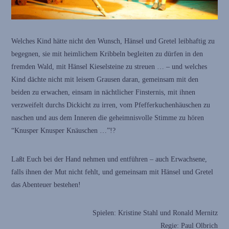
Welches Kind hätte nicht den Wunsch, Hänsel und Gretel leibhaftig zu
begegnen, sie mit heimlichem Kribbeln begleiten zu dürfen in den
fremden Wald, mit Hänsel Kieselsteine zu streuen … – und welches
Kind dächte nicht mit leisem Grausen daran, gemeinsam mit den
beiden zu erwachen, einsam in nächtlicher Finsternis, mit ihnen
verzweifelt durchs Dickicht zu irren, vom Pfefferkuchenhäuschen zu
naschen und aus dem Inneren die geheimnisvolle Stimme zu hören
“Knusper Knusper Knäuschen …”!?
Laßt Euch bei der Hand nehmen und entführen – auch Erwachsene,
falls ihnen der Mut nicht fehlt, und gemeinsam mit Hänsel und Gretel
das Abenteuer bestehen!
Spielen: Kristine Stahl und Ronald Mernitz
Regie: Paul Olbrich