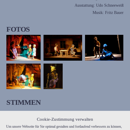
Ausstattung: Udo Schneeweiß
Musik: Fritz Bauer
FOTOS
STIMMEN
Cookie-Zustimmung verwalten
Es ist eher eine leise Geschichte, zum Zuschauen und Zuhören, die
Um unsere Webseite für Sie optimal gestalten und fortlaufend verbessern zu können,